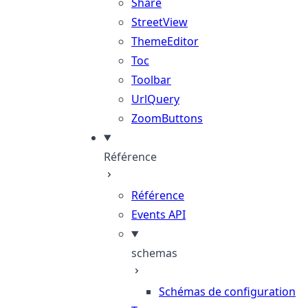
Share
StreetView
ThemeEditor
Toc
Toolbar
UrlQuery
ZoomButtons
Référence
Référence
Events API
schemas
Schémas de configuration