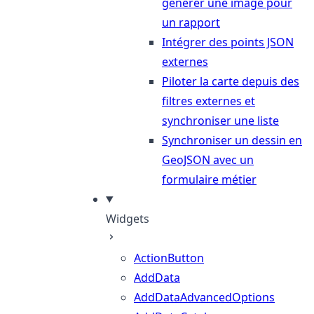
générer une image pour
un rapport
Intégrer des points JSON
externes
Piloter la carte depuis des
filtres externes et
synchroniser une liste
Synchroniser un dessin en
GeoJSON avec un
formulaire métier
Widgets
ActionButton
AddData
AddDataAdvancedOptions