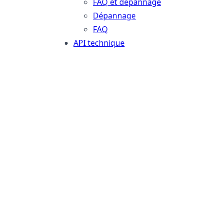
FAQ et dépannage
Dépannage
FAQ
API technique