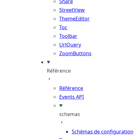
Share
StreetView
ThemeEditor
Toc
Toolbar
UrlQuery
ZoomButtons
Référence
Référence
Events API
schemas
Schémas de configuration