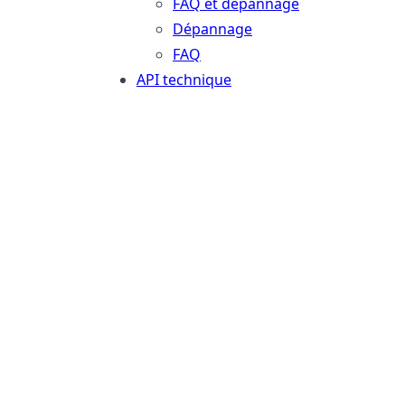
FAQ et dépannage
Dépannage
FAQ
API technique