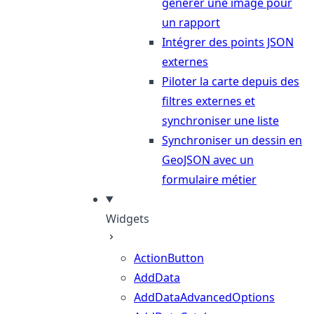
générer une image pour
un rapport
Intégrer des points JSON
externes
Piloter la carte depuis des
filtres externes et
synchroniser une liste
Synchroniser un dessin en
GeoJSON avec un
formulaire métier
Widgets
ActionButton
AddData
AddDataAdvancedOptions